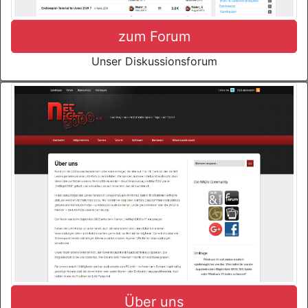
zum Forum
Unser Diskussionsforum
Über uns